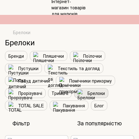
Брелоки
Брелоки
Бренди
Пляшечки
Поїлочки
Пустушки
Текстиль та догляд
Посуд дитячий
Помічники прикорму
Прорізувачі
Тримачі
Брелоки
TOTAL SALE
Пакування
Блог
Фільтр
За популярністю