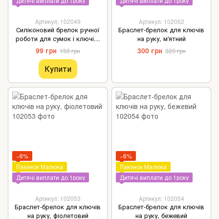
Дитячі виплати до 1року
Дитячі виплати до 1року
Артикул: 102049
Артикул: 102052
Силіконовий брелок ручної
Браслет-брелок для ключів
роботи для сумок і ключів,
на руку, м'ятний
лавандовий
99 грн
300 грн
150 грн
320 грн
Купити
−6%
−6%
Пакунок Малюка
Пакунок Малюка
Дитячі виплати до 1року
Дитячі виплати до 1року
Артикул: 102053
Артикул: 102054
Браслет-брелок для ключів
Браслет-брелок для ключів
на руку, фіолетовий
на руку, бежевий