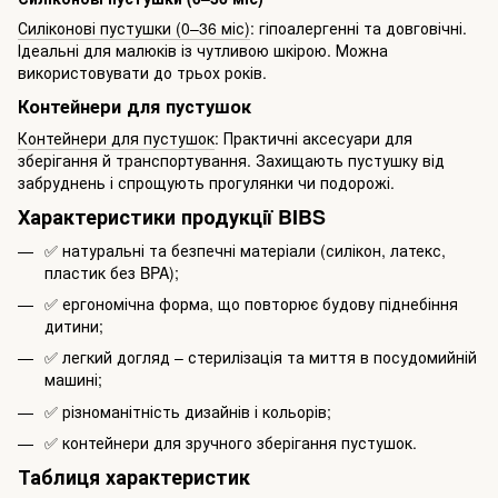
Силіконові пустушки (0–36 міс)
: гіпоалергенні та довговічні.
Ідеальні для малюків із чутливою шкірою. Можна
використовувати до трьох років.
Контейнери для пустушок
Контейнери для пустушок
: Практичні аксесуари для
зберігання й транспортування. Захищають пустушку від
забруднень і спрощують прогулянки чи подорожі.
Характеристики продукції BIBS
✅ натуральні та безпечні матеріали (силікон, латекс,
пластик без BPA);
✅ ергономічна форма, що повторює будову піднебіння
дитини;
✅ легкий догляд – стерилізація та миття в посудомийній
машині;
✅ різноманітність дизайнів і кольорів;
✅ контейнери для зручного зберігання пустушок.
Таблиця характеристик