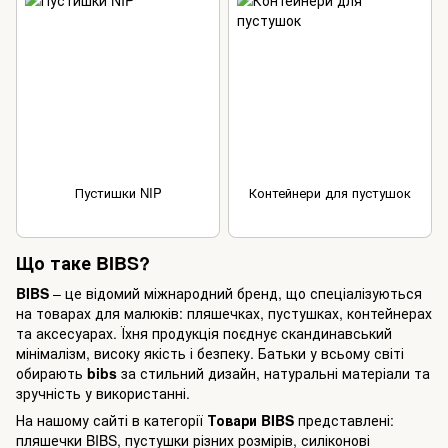
Пустишки NIP
Контейнери для пустушок
Що таке BIBS?
BIBS
– це відомий міжнародний бренд, що спеціалізуються
на товарах для малюків: пляшечках, пустушках, контейнерах
та аксесуарах. Їхня продукція поєднує скандинавський
мінімалізм, високу якість і безпеку. Батьки у всьому світі
обирають
bibs
за стильний дизайн, натуральні матеріали та
зручність у використанні.
На нашому сайті в категорії
Товари BIBS
представлені:
пляшечки BIBS
, пустушки різних розмірів, силіконові