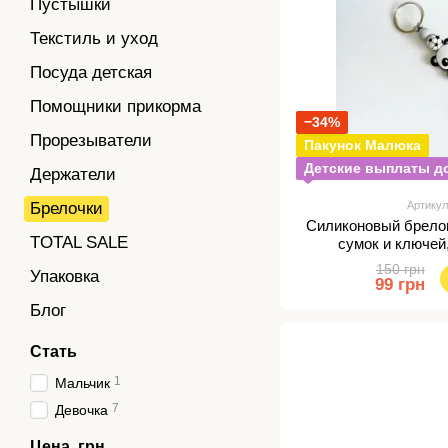
Пустышки
Текстиль и уход
Посуда детская
Помощники прикорма
−34%
Прорезыватели
Пакунок Малюка
Детские выплаты до
Держатели
Брелочки
Артикул
Силиконовый брело
TOTAL SALE
сумок и ключей
150 грн
Упаковка
99 грн
Блог
Стать
1
Мальчик
7
Девочка
Цена, грн