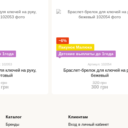
−6%
Пакунок Малюка
 1года
Детские выплаты до 1года
: 102053
Артикул: 102054
ля ключей на руку,
Браслет-брелок для ключей на р
етовый
бежевый
 грн
320 грн
 грн
300 грн
Каталог
Клиентам
Бренды
Вход в личный кабинет