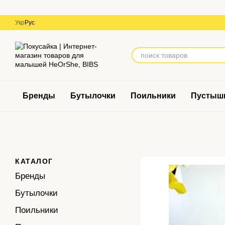
Перейти к основному контенту
Укр
Рус
Бренды
Бутылочки
Поильники
Пустыш
КАТАЛОГ
Бренды
Бутылочки
Поильники