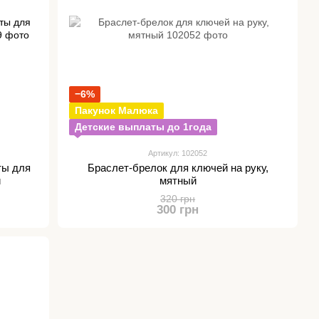
−6%
Пакунок Малюка
Детские выплаты до 1года
Артикул: 102052
ты для
Браслет-брелок для ключей на руку,
й
мятный
320 грн
300 грн