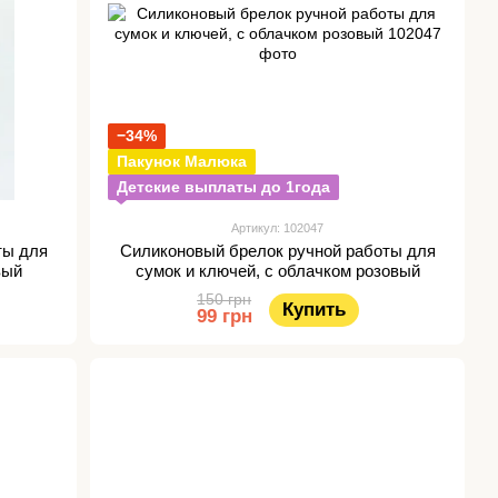
−34%
Пакунок Малюка
Детские выплаты до 1года
Артикул: 102047
ты для
Силиконовый брелок ручной работы для
вый
сумок и ключей, с облачком розовый
150 грн
Купить
99 грн