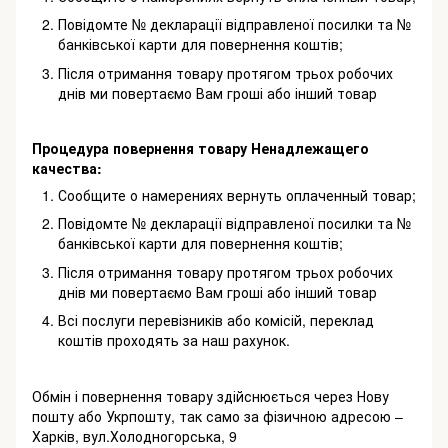
Повідомте № декларації відправленої посилки та №
банківської карти для повернення коштів;
Після отримання товару протягом трьох робочих
днів ми повертаємо Вам гроші або інший товар
Процедура повернення товару Ненадлежащего
качества:
Сообщите о намерениях вернуть оплаченный товар;
Повідомте № декларації відправленої посилки та №
банківської карти для повернення коштів;
Після отримання товару протягом трьох робочих
днів ми повертаємо Вам гроші або інший товар
Всі послуги перевізників або комісій, переклад
коштів проходять за наш рахунок.
Обмін і повернення товару здійснюється через Нову
пошту або Укрпошту, так само за фізичною адресою –
Харків, вул.Холодногорська, 9