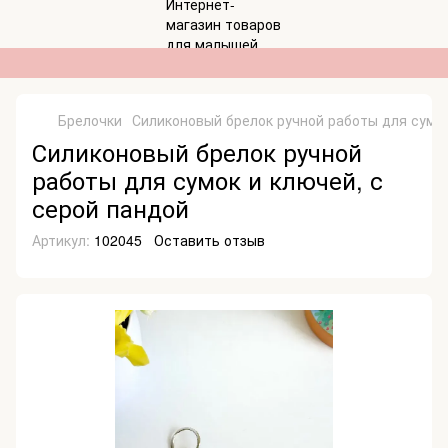
Брелочки
Силиконовый брелок ручной работы для сумок
Силиконовый брелок ручной
работы для сумок и ключей, с
серой пандой
Артикул:
102045
Оставить отзыв