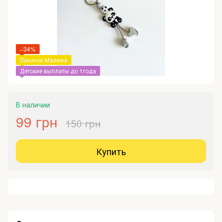
−34%
Пакунок Малюка
Детские выплаты до 1года
В наличии
99 грн
150 грн
Купить