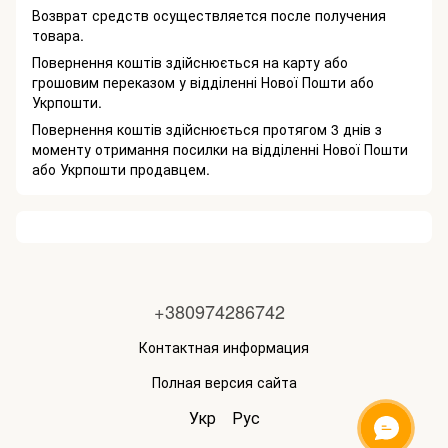
Возврат средств осуществляется после получения
товара.
Повернення коштів здійснюється на карту або
грошовим переказом у відділенні Нової Пошти або
Укрпошти.
Повернення коштів здійснюється протягом 3 днів з
моменту отримання посилки на відділенні Нової Пошти
або Укрпошти продавцем.
+380974286742
Контактная информация
Полная версия сайта
Укр
Рус
ОНЛАЙН ЧАТ