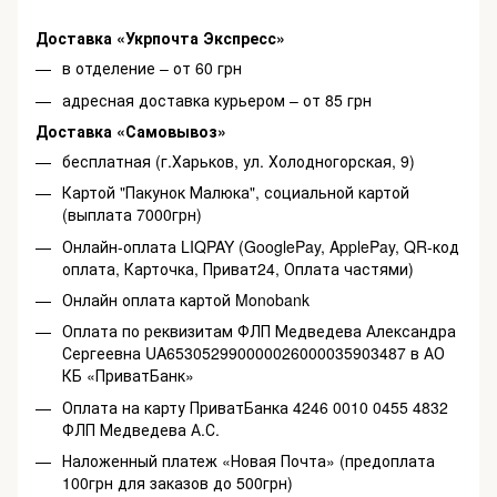
Доставка «Укрпочта Экспресс»
в отделение – от 60 грн
адресная доставка курьером – от 85 грн
Доставка «Самовывоз»
бесплатная (г.Харьков, ул. Холодногорская, 9)
Картой "Пакунок Малюка", социальной картой
(выплата 7000грн)
Онлайн-оплата LIQPAY (GooglePay, ApplePay, QR-код
оплата, Карточка, Приват24, Оплата частями)
Онлайн оплата картой Monobank
Оплата по реквизитам ФЛП Медведева Александра
Сергеевна UA653052990000026000035903487 в АО
КБ «ПриватБанк»
Оплата на карту ПриватБанка 4246 0010 0455 4832
ФЛП Медведева А.С.
Наложенный платеж «Новая Почта» (предоплата
100грн для заказов до 500грн)