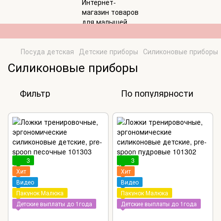
Посуда детская
Детские приборы
Силиконовые приборы
Силиконовые приборы
Фильтр
По популярности
3
3
Хит
Хит
Видео
Видео
Пакунок Малюка
Пакунок Малюка
Детские выплаты до 1года
Детские выплаты до 1года