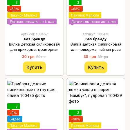
3
3
−63%
−63%
Пакунок Малюка
Пакунок Малюка
Детские выплаты до 1года
Детские выплаты до 1года
Артикул: 100467
Артикул: 100470
Без бренду
Без бренду
Вилка детская силиконовая
Вилка детская силиконовая
для прикорма, мраморная
для прикорма, чайная роза
30 грн
30 грн
80 грн
80 грн
Купить
Купить
3
−9%
3
Видео
−38%
Пакунок Малюка
Пакунок Малюка