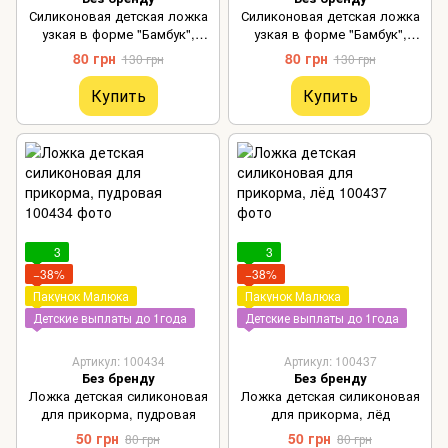
Силиконовая детская ложка
Силиконовая детская ложка
узкая в форме "Бамбук",
узкая в форме "Бамбук",
чайная роза
розовая
80 грн
80 грн
130 грн
130 грн
Купить
Купить
3
3
−38%
−38%
Пакунок Малюка
Пакунок Малюка
Детские выплаты до 1года
Детские выплаты до 1года
Артикул: 100434
Артикул: 100437
Без бренду
Без бренду
Ложка детская силиконовая
Ложка детская силиконовая
для прикорма, пудровая
для прикорма, лёд
50 грн
50 грн
80 грн
80 грн