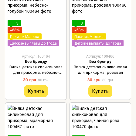
3
3
−63%
−63%
Пакунок Малюка
Пакунок Малюка
Детские выплаты до 1года
Детские выплаты до 1года
Артикул: 100464
Артикул: 100466
Без бренду
Без бренду
Вилка детская силиконовая
Вилка детская силиконовая
для прикорма, небесно-
для прикорма, розовая
голубой
30 грн
30 грн
80 грн
80 грн
Купить
Купить