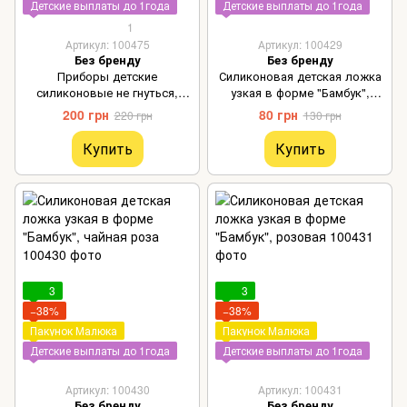
Детские выплаты до 1года
Детские выплаты до 1года
1
Артикул: 100475
Артикул: 100429
Без бренду
Без бренду
Приборы детские
Силиконовая детская ложка
силиконовые не гнуться,
узкая в форме "Бамбук",
олива
пудровая
200 грн
80 грн
220 грн
130 грн
Купить
Купить
3
3
−38%
−38%
Пакунок Малюка
Пакунок Малюка
Детские выплаты до 1года
Детские выплаты до 1года
Артикул: 100430
Артикул: 100431
Без бренду
Без бренду