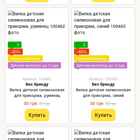
3
3
−63%
−63%
Пакунок Малюка
Пакунок Малюка
Детские выплаты до 1года
Детские выплаты до 1года
Артикул: 100462
Артикул: 100463
Без бренду
Без бренду
Вилка детская силиконовая
Вилка детская силиконовая
для прикорма, румянец
для прикорма, синий
30 грн
30 грн
80 грн
80 грн
Купить
Купить