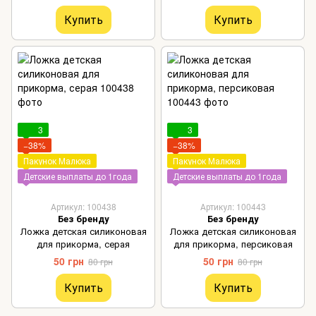
Купить
Купить
3
3
−38%
−38%
Пакунок Малюка
Пакунок Малюка
Детские выплаты до 1года
Детские выплаты до 1года
Артикул: 100438
Артикул: 100443
Без бренду
Без бренду
Ложка детская силиконовая
Ложка детская силиконовая
для прикорма, серая
для прикорма, персиковая
50 грн
50 грн
80 грн
80 грн
Купить
Купить