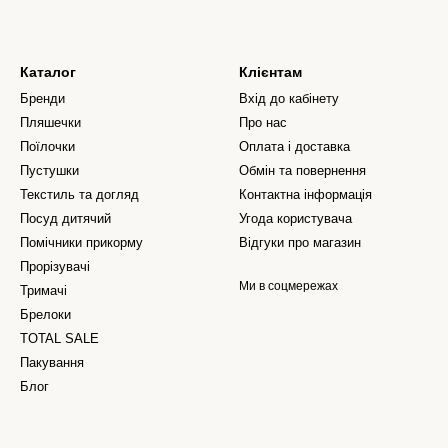
Каталог
Клієнтам
Бренди
Вхід до кабінету
Пляшечки
Про нас
Поїлочки
Оплата і доставка
Пустушки
Обмін та повернення
Текстиль та догляд
Контактна інформація
Посуд дитячий
Угода користувача
Помічники прикорму
Відгуки про магазин
Прорізувачі
Ми в соцмережах
Тримачі
Брелоки
TOTAL SALE
Пакування
Блог