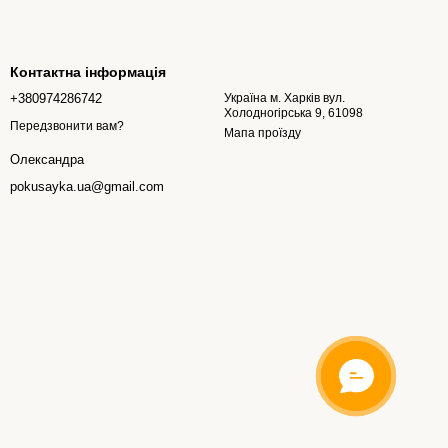
Контактна інформація
+380974286742
Україна м. Харків вул.
Холодногірська 9, 61098
Передзвонити вам?
Мапа проїзду
Олександра
pokusayka.ua@gmail.com
ОНЛАЙН
ЧАТ