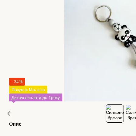
−34%
Пакунок Малюка
Дитячі виплати до 1року
Опис