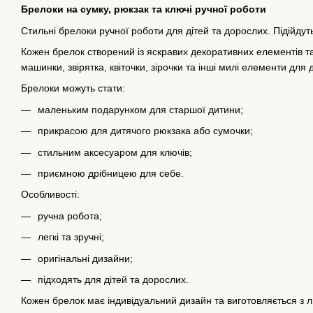
Брелоки на сумку, рюкзак та ключі ручної роботи
Стильні брелоки ручної роботи для дітей та дорослих. Підійдут
Кожен брелок створений із яскравих декоративних елементів та
машинки, звірятка, квіточки, зірочки та інші милі елементи для д
Брелоки можуть стати:
маленьким подарунком для старшої дитини;
прикрасою для дитячого рюкзака або сумочки;
стильним аксесуаром для ключів;
приємною дрібницею для себе.
Особливості:
ручна робота;
легкі та зручні;
оригінальні дизайни;
підходять для дітей та дорослих.
Кожен брелок має індивідуальний дизайн та виготовляється з 