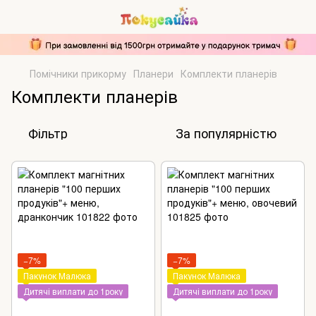
Помічники прикорму
Планери
Комплекти планерів
Комплекти планерів
Фільтр
За популярністю
−7%
−7%
Пакунок Малюка
Пакунок Малюка
Дитячі виплати до 1року
Дитячі виплати до 1року