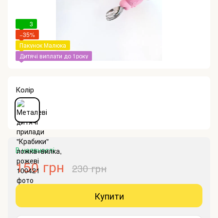
3
−35%
Пакунок Малюка
Дитячі виплати до 1року
Колір
В наявності
150 грн
230 грн
Купити