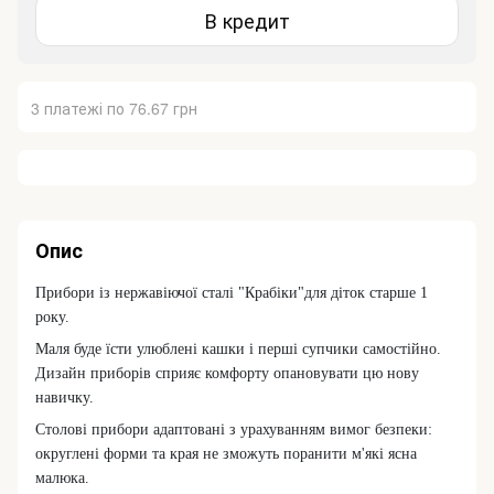
В кредит
3 платежі по 76.67 грн
Опис
Прибори із нержавіючої сталі "Крабіки"для діток старше 1
року.
Маля буде їсти улюблені кашки і перші супчики самостійно.
Дизайн приборів сприяє комфорту опановувати цю нову
навичку.
Столові прибори адаптовані з урахуванням вимог безпеки:
округлені форми та края не зможуть поранити м'які ясна
малюка.