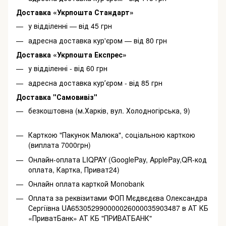
Доставка «Укрпошта Стандарт»
у відділенні — від 45 грн
адресна доставка кур'єром — від 80 грн
Доставка «Укрпошта Експрес»
у відділенні - від 60 грн
адресна доставка курʼєром - від 85 грн
Доставка "Самовивіз"
безкоштовна (м.Харків, вул. Холодногірська, 9)
Карткою "Пакунок Малюка", соціальною карткою
(виплата 7000грн)
Онлайн-оплата LIQPAY (GooglePay, ApplePay,QR-код
оплата, Картка, Приват24)
Онлайн оплата карткой Monobank
Оплата за реквізитами ФОП Мєдвєдєва Олександра
Сергіївна UA653052990000026000035903487 в АТ КБ
«ПриватБанк» АТ КБ "ПРИВАТБАНК"