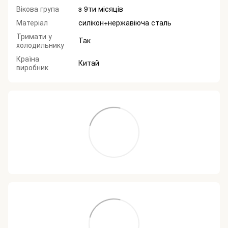
Вікова група
з 9ти місяців
Матеріал
силікон+нержавіюча сталь
Тримати у
Так
холодильнику
Країна
Китай
виробник