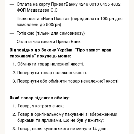
Оплата на карту ПриватБанку 4246 0010 0455 4832
ФОП Мєдвєдєва О.С.
Післяплата «Нова Пошта» (передоплата 100грн для
замовлень до 500грн)
Готівкою (тільки для самовивозу)
Оплата частинами ПриватБанк
Відповідно до Закону України "Про захист прав
споживачів" покупець може:
Обміняти товар належної якості.
Повернути товар належної якості.
Повернути або обміняти товар неналежної якості.
Який товар підлягає обміну:
Товар, у котрого є чек;
Товар в оригінальному пакуванні зі збереженими
бирками та ярликами, що не був у вжитку;
Товар, після купівлі якого не минуло 14 днів.