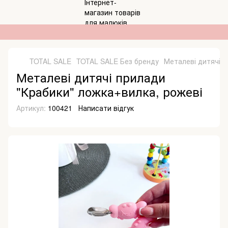
TOTAL SALE
TOTAL SALE Без бренду
Металеві дитячі п
Металеві дитячі прилади
"Крабики" ложка+вилка, рожеві
Артикул:
100421
Написати відгук