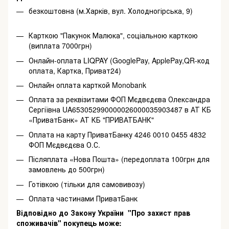
безкоштовна (м.Харків, вул. Холодногірська, 9)
Карткою "Пакунок Малюка", соціальною карткою
(виплата 7000грн)
Онлайн-оплата LIQPAY (GooglePay, ApplePay,QR-код
оплата, Картка, Приват24)
Онлайн оплата карткой Monobank
Оплата за реквізитами ФОП Мєдвєдєва Олександра
Сергіївна UA653052990000026000035903487 в АТ КБ
«ПриватБанк» АТ КБ "ПРИВАТБАНК"
Оплата на карту ПриватБанку 4246 0010 0455 4832
ФОП Мєдвєдєва О.С.
Післяплата «Нова Пошта» (передоплата 100грн для
замовлень до 500грн)
Готівкою (тільки для самовивозу)
Оплата частинами ПриватБанк
Відповідно до Закону України "Про захист прав
споживачів" покупець може: