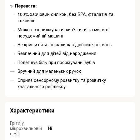
✨
Переваги:
100% харчовий силікон, без BPA, фталатів та
токсинів
Можна стерилізувати, кип’ятити та мити в
посудомийній машині
Не кришиться, не залишає дрібних частинок
Безпечний для дітей від народження
Полегшує біль при прорізуванні зубів
Зручний для маленьких ручок
Сприяє сенсорному розвитку та розвитку
хватального рефлексу
Характеристики
Гріти у
мікрохвильовій
Ні
печі