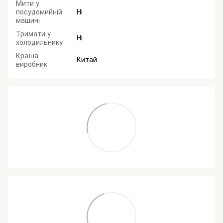
Мити у
посудомийній
Ні
машині
Тримати у
Ні
холодильнику
Країна
Китай
виробник