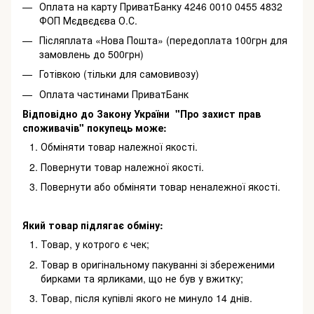
Оплата на карту ПриватБанку 4246 0010 0455 4832
ФОП Мєдвєдєва О.С.
Післяплата «Нова Пошта» (передоплата 100грн для
замовлень до 500грн)
Готівкою (тільки для самовивозу)
Оплата частинами ПриватБанк
Відповідно до Закону України "Про захист прав
споживачів" покупець може:
Обміняти товар належної якості.
Повернути товар належної якості.
Повернути або обміняти товар неналежної якості.
Який товар підлягає обміну:
Товар, у котрого є чек;
Товар в оригінальному пакуванні зі збереженими
бирками та ярликами, що не був у вжитку;
Товар, після купівлі якого не минуло 14 днів.