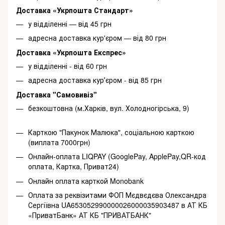
Доставка «Укрпошта Стандарт»
у відділенні — від 45 грн
адресна доставка кур'єром — від 80 грн
Доставка «Укрпошта Експрес»
у відділенні - від 60 грн
адресна доставка курʼєром - від 85 грн
Доставка "Самовивіз"
безкоштовна (м.Харків, вул. Холодногірська, 9)
Карткою "Пакунок Малюка", соціальною карткою
(виплата 7000грн)
Онлайн-оплата LIQPAY (GooglePay, ApplePay,QR-код
оплата, Картка, Приват24)
Онлайн оплата карткой Monobank
Оплата за реквізитами ФОП Мєдвєдєва Олександра
Сергіївна UA653052990000026000035903487 в АТ КБ
«ПриватБанк» АТ КБ "ПРИВАТБАНК"