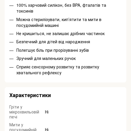
100% харчовий силікон, без BPA, фталатів та
токсинів
Можна стерилізувати, кип’ятити та мити в
посудомийній машині
Не кришиться, не залишає дрібних частинок
Безпечний для дітей від народження
Полегшує біль при прорізуванні зубів
Зручний для маленьких ручок
Сприяє сенсорному розвитку та розвитку
хватального рефлексу
Характеристики
Гріти у
мікрохвильовій
Ні
печі
Мити у
посудомийній
Ні