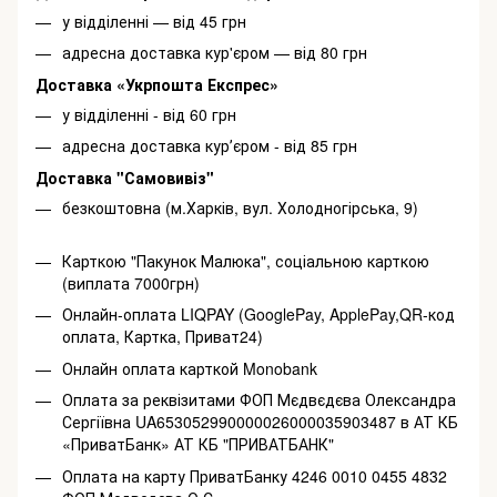
у відділенні — від 45 грн
адресна доставка кур'єром — від 80 грн
Доставка «Укрпошта Експрес»
у відділенні - від 60 грн
адресна доставка курʼєром - від 85 грн
Доставка "Самовивіз"
безкоштовна (м.Харків, вул. Холодногірська, 9)
Карткою "Пакунок Малюка", соціальною карткою
(виплата 7000грн)
Онлайн-оплата LIQPAY (GooglePay, ApplePay,QR-код
оплата, Картка, Приват24)
Онлайн оплата карткой Monobank
Оплата за реквізитами ФОП Мєдвєдєва Олександра
Сергіївна UA653052990000026000035903487 в АТ КБ
«ПриватБанк» АТ КБ "ПРИВАТБАНК"
Оплата на карту ПриватБанку 4246 0010 0455 4832