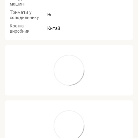
машині
Тримати у
Ні
холодильнику
Країна
Китай
виробник