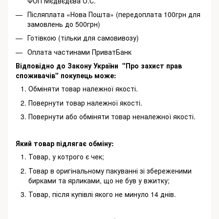
ФОП Мєдвєдєва О.С.
Післяплата «Нова Пошта» (передоплата 100грн для
замовлень до 500грн)
Готівкою (тільки для самовивозу)
Оплата частинами ПриватБанк
Відповідно до Закону України "Про захист прав
споживачів" покупець може:
Обміняти товар належної якості.
Повернути товар належної якості.
Повернути або обміняти товар неналежної якості.
Який товар підлягає обміну:
Товар, у котрого є чек;
Товар в оригінальному пакуванні зі збереженими
бирками та ярликами, що не був у вжитку;
Товар, після купівлі якого не минуло 14 днів.