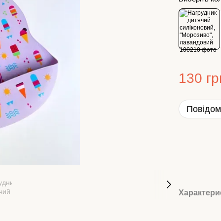
130 гр
Повідом
Характери