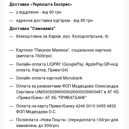
Доставка «Укрпошта Експрес»
у відділенні - від 60 грн
адресна доставка курʼєром - від 85 грн
Доставка "Самовивіз"
безкоштовна (м.Харків, вул. Холодногірська, 9)
Карткою "Пакунок Малюка", соціальною карткою
(виплата 7000грн)
Онлайн-оплата LIQPAY (GooglePay, ApplePay,QR-код
оплата, Картка, Приват24)
Онлайн оплата карткой Monobank
Оплата за реквізитами ФОП Мєдвєдєва Олександра
Сергіївна UA653052990000026000035903487 в АТ КБ
«ПриватБанк» АТ КБ "ПРИВАТБАНК"
Оплата на карту ПриватБанку 4246 0010 0455 4832
ФОП Мєдвєдєва О.С.
Післяплата «Нова Пошта» (передоплата 100грн для
замовлень до 500грн)