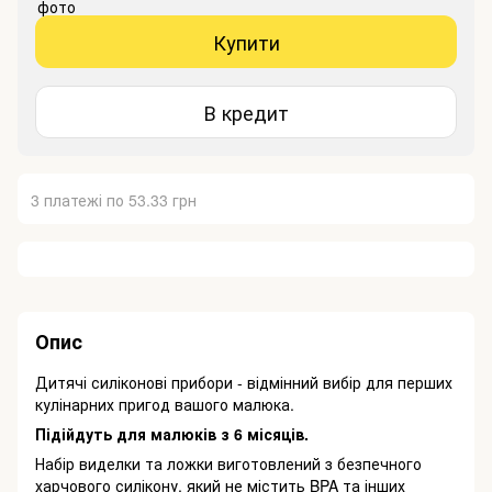
Купити
В кредит
3 платежі по 53.33 грн
Опис
Дитячі силіконові прибори - відмінний вибір для перших
кулінарних пригод вашого малюка.
Підійдуть для малюків з 6 місяців.
Набір виделки та ложки виготовлений з безпечного
харчового силікону, який не містить BPA та інших