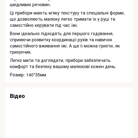
шкідливих речовин.
Ці прибори мають м'яку текстуру та спеціальні форми,
що дозволяють малюку легко тримати їх у руці та
самостійно керувати під час їжі.
Вони ідеально підходять для першого годування,
сприяючи розвитку координації рухів та навичок
самостійного вживання їжі. А ще ії можна гризти, як
гризунчик.
Легко мити та доглядати, прибори забезпечать
комфорт та безпеку вашому малюкові кожен день.
Розмір: 140*35мм
Відео