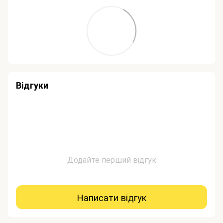
Відгуки
Додайте перший відгук
Написати відгук