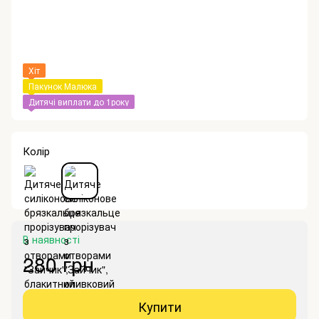
Хіт
Пакунок Малюка
Дитячі виплати до 1року
Колір
В наявності
280 грн
Купити