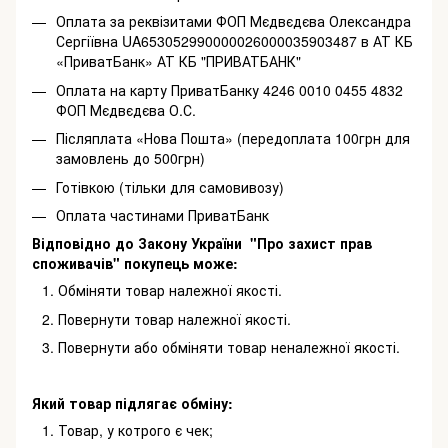
Оплата за реквізитами ФОП Мєдвєдєва Олександра
Сергіївна UA653052990000026000035903487 в АТ КБ
«ПриватБанк» АТ КБ "ПРИВАТБАНК"
Оплата на карту ПриватБанку 4246 0010 0455 4832
ФОП Мєдвєдєва О.С.
Післяплата «Нова Пошта» (передоплата 100грн для
замовлень до 500грн)
Готівкою (тільки для самовивозу)
Оплата частинами ПриватБанк
Відповідно до Закону України "Про захист прав
споживачів" покупець може:
Обміняти товар належної якості.
Повернути товар належної якості.
Повернути або обміняти товар неналежної якості.
Який товар підлягає обміну:
Товар, у котрого є чек;