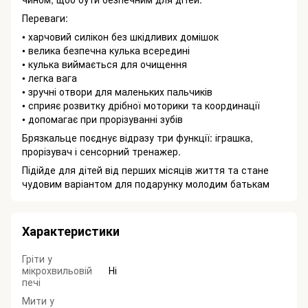
Переваги:
• харчовий силікон без шкідливих домішок
• велика безпечна кулька всередині
• кулька виймається для очищення
• легка вага
• зручні отвори для маленьких пальчиків
• сприяє розвитку дрібної моторики та координації
• допомагає при прорізуванні зубів
Брязкальце поєднує відразу три функції: іграшка,
прорізувач і сенсорний тренажер.
Підійде для дітей від перших місяців життя та стане
чудовим варіантом для подарунку молодим батькам
Характеристики
Гріти у
мікрохвильовій
Ні
печі
Мити у