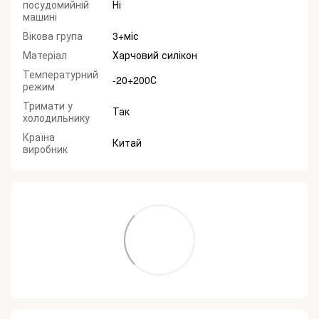
посудомийній
Ні
машині
Вікова група
3+міс
Матеріал
Харчовий силікон
Температурний
-20+200С
режим
Тримати у
Так
холодильнику
Країна
Китай
виробник