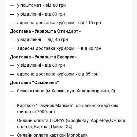
у поштомат - від 80 грн
у відділенні - від 80 грн
адресна доставка кур'єром - від 115 грн
Доставка «Укрпошта Стандарт»
у відділенні — від 45 грн
адресна доставка кур'єром — від 80 грн
Доставка «Укрпошта Експрес»
у відділенні - від 60 грн
адресна доставка курʼєром - від 85 грн
Доставка "Самовивіз"
безкоштовна (м.Харків, вул. Холодногірська, 9)
Карткою "Пакунок Малюка", соціальною карткою
(виплата 7000грн)
Онлайн-оплата LIQPAY (GooglePay, ApplePay,QR-код
оплата, Картка, Приват24)
Онлайн оплата карткой Monobank