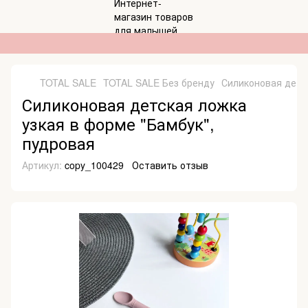
TOTAL SALE
TOTAL SALE Без бренду
Силиконовая детс
Силиконовая детская ложка
узкая в форме "Бамбук",
пудровая
Артикул:
copy_100429
Оставить отзыв