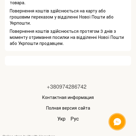
товара.
Повернення коштів здійснюється на карту або
грошовим переказом у відділенні Нової Пошти або
Укрпошти.
Повернення коштів здійснюється протягом 3 днів з
моменту отримання посилки на відділенні Нової Пошти
або Укрпошти продавцем.
+380974286742
Контактная информация
Полная версия сайта
Укр
Рус
ОНЛАЙН ЧАТ