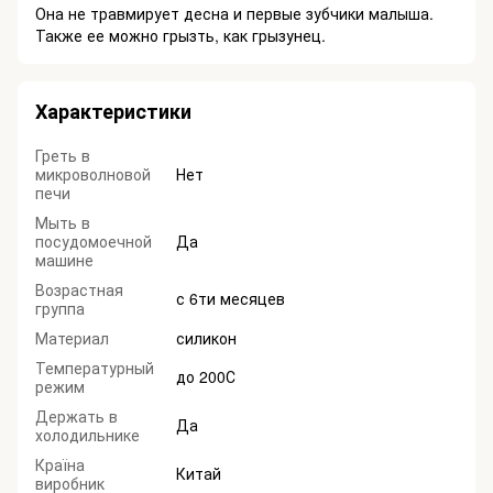
Она не травмирует десна и первые зубчики малыша.
Также ее можно грызть, как грызунец.
Характеристики
Греть в
микроволновой
Нет
печи
Мыть в
посудомоечной
Да
машине
Возрастная
с 6ти месяцев
группа
Материал
силикон
Температурный
до 200С
режим
Держать в
Да
холодильнике
Країна
Китай
виробник