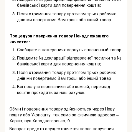
банківської карти для повернення коштів;
Після отримання товару протягом трьох робочих
днів ми повертаємо Вам гроші або інший товар
Процедура повернення товару Ненадлежащего
качества:
Сообщите о намерениях вернуть оплаченный товар;
Повідомте № декларації відправленої посилки та №
банківської карти для повернення коштів;
Після отримання товару протягом трьох робочих
днів ми повертаємо Вам гроші або інший товар
Всі послуги перевізників або комісій, переклад
коштів проходять за наш рахунок.
Обмін і повернення товару здійснюється через Нову
пошту або Укрпошту, так само за фізичною адресою –
Харків, вул.Холодногорська, 9
Возврат средств осуществляется после получения