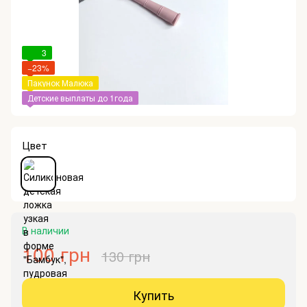
3
−23%
Пакунок Малюка
Детские выплаты до 1года
Цвет
В наличии
100 грн
130 грн
Купить