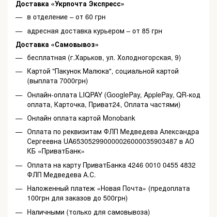
Доставка «Укрпочта Экспресс»
в отделение – от 60 грн
адресная доставка курьером – от 85 грн
Доставка «Самовывоз»
бесплатная (г.Харьков, ул. Холодногорская, 9)
Картой "Пакунок Малюка", социальной картой
(выплата 7000грн)
Онлайн-оплата LIQPAY (GooglePay, ApplePay, QR-код
оплата, Карточка, Приват24, Оплата частями)
Онлайн оплата картой Monobank
Оплата по реквизитам ФЛП Медведева Александра
Сергеевна UA653052990000026000035903487 в АО
КБ «ПриватБанк»
Оплата на карту ПриватБанка 4246 0010 0455 4832
ФЛП Медведева А.С.
Наложенный платеж «Новая Почта» (предоплата
100грн для заказов до 500грн)
Наличными (только для самовывоза)