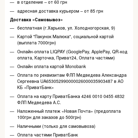
в отделение – от 60 грн
адресная доставка курьером – от 85 грн
Доставка «Самовывоз»
бесплатная (г.Харьков, ул. Холодногорская, 9)
Картой "Пакунок Малюка", социальной картой
(выплата 7000грн)
Онлайн-оплата LIQPAY (GooglePay, ApplePay, QR-код
оплата, Карточка, Приват24, Оплата частями)
Онлайн оплата картой Monobank
Оплата по реквизитам ФЛП Медведева Александра
Сергеевна UA653052990000026000035903487 в АО
КБ «ПриватБанк»
Оплата на карту ПриватБанка 4246 0010 0455 4832
ФЛП Медведева А.С.
Наложенный платеж «Новая Почта» (предоплата
100грн для заказов до 500грн)
Наличными (только для самовывоза)
Оплата частями ПриватБанк