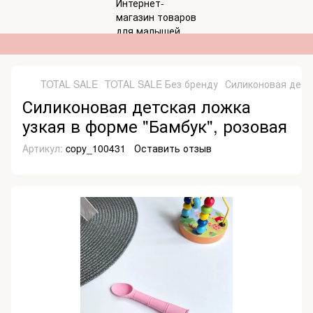
TOTAL SALE
TOTAL SALE Без бренду
Силиконовая детск
Силиконовая детская ложка
узкая в форме "Бамбук", розовая
Артикул:
copy_100431
Оставить отзыв