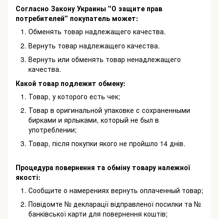
Согласно Закону Украины "О защите прав
потребителей" покупатель может:
Обменять товар надлежащего качества.
Вернуть товар надлежащего качества.
Вернуть или обменять товар ненадлежащего
качества.
Какой товар подлежит обмену:
Товар, у которого есть чек;
Товар в оригинальной упаковке с сохраненными
бирками и ярлыками, который не был в
употреблении;
Товар, після покупки якого не пройшло 14 днів.
Процедура повернення та обміну товару належної
якості:
Сообщите о намерениях вернуть оплаченный товар;
Повідомте № декларації відправленої посилки та №
банківської карти для повернення коштів;