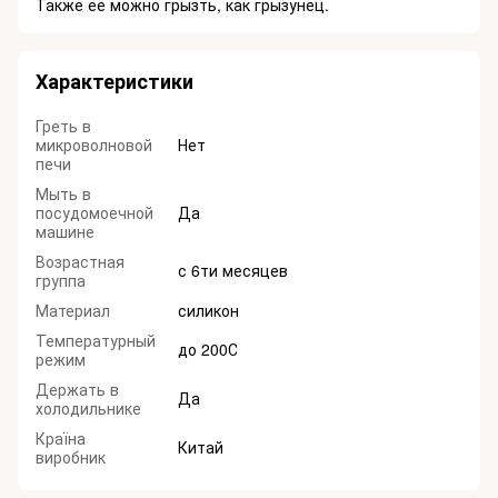
Также ее можно грызть, как грызунец.
Характеристики
Греть в
микроволновой
Нет
печи
Мыть в
посудомоечной
Да
машине
Возрастная
с 6ти месяцев
группа
Материал
силикон
Температурный
до 200С
режим
Держать в
Да
холодильнике
Країна
Китай
виробник