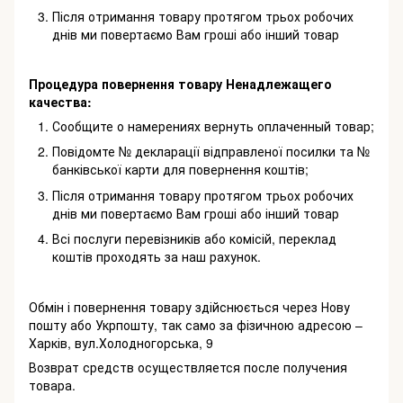
Після отримання товару протягом трьох робочих
днів ми повертаємо Вам гроші або інший товар
Процедура повернення товару Ненадлежащего
качества:
Сообщите о намерениях вернуть оплаченный товар;
Повідомте № декларації відправленої посилки та №
банківської карти для повернення коштів;
Після отримання товару протягом трьох робочих
днів ми повертаємо Вам гроші або інший товар
Всі послуги перевізників або комісій, переклад
коштів проходять за наш рахунок.
Обмін і повернення товару здійснюється через Нову
пошту або Укрпошту, так само за фізичною адресою –
Харків, вул.Холодногорська, 9
Возврат средств осуществляется после получения
товара.