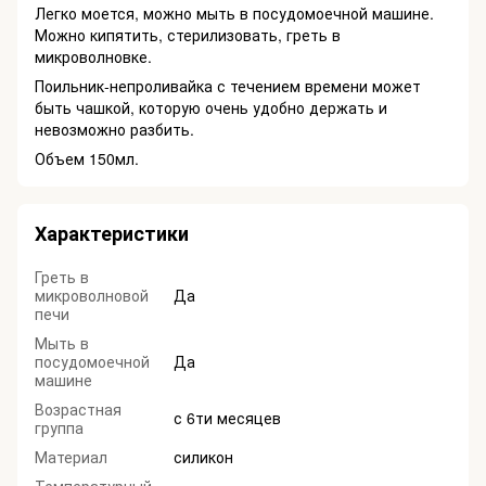
Легко моется, можно мыть в посудомоечной машине.
Можно кипятить, стерилизовать, греть в
микроволновке.
Поильник-непроливайка с течением времени может
быть чашкой, которую очень удобно держать и
невозможно разбить.
Объем 150мл.
Характеристики
Греть в
микроволновой
Да
печи
Мыть в
посудомоечной
Да
машине
Возрастная
с 6ти месяцев
группа
Материал
силикон