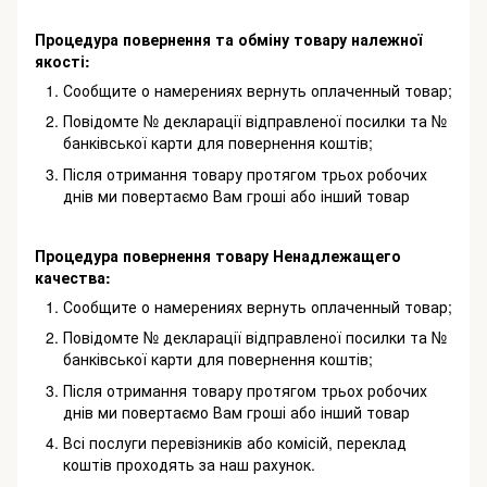
Процедура повернення та обміну товару належної
якості:
Сообщите о намерениях вернуть оплаченный товар;
Повідомте № декларації відправленої посилки та №
банківської карти для повернення коштів;
Після отримання товару протягом трьох робочих
днів ми повертаємо Вам гроші або інший товар
Процедура повернення товару Ненадлежащего
качества:
Сообщите о намерениях вернуть оплаченный товар;
Повідомте № декларації відправленої посилки та №
банківської карти для повернення коштів;
Після отримання товару протягом трьох робочих
днів ми повертаємо Вам гроші або інший товар
Всі послуги перевізників або комісій, переклад
коштів проходять за наш рахунок.