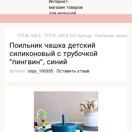
TOTAL SALE
TOTAL SALE Без бренду
Поильник чашка де
Поильник чашка детский
силиконовый с трубочкой
"пингвин", синий
Артикул:
copy_100335
Оставить отзыв