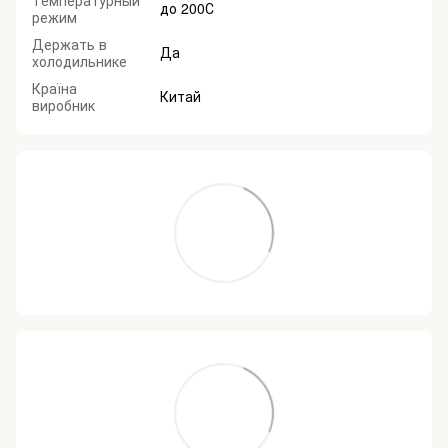
Температурный
до 200С
режим
Держать в
Да
холодильнике
Країна
Китай
виробник