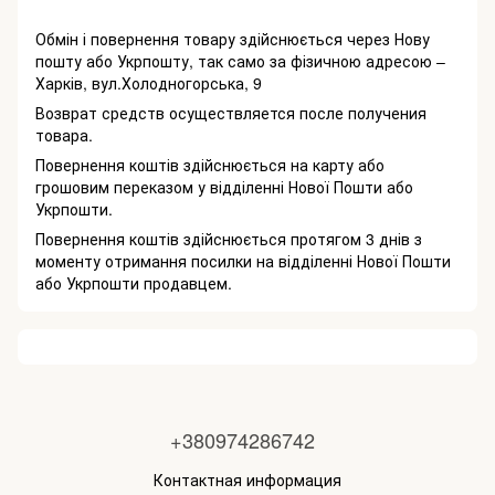
Обмін і повернення товару здійснюється через Нову
пошту або Укрпошту, так само за фізичною адресою –
Харків, вул.Холодногорська, 9
Возврат средств осуществляется после получения
товара.
Повернення коштів здійснюється на карту або
грошовим переказом у відділенні Нової Пошти або
Укрпошти.
Повернення коштів здійснюється протягом 3 днів з
моменту отримання посилки на відділенні Нової Пошти
або Укрпошти продавцем.
+380974286742
Контактная информация