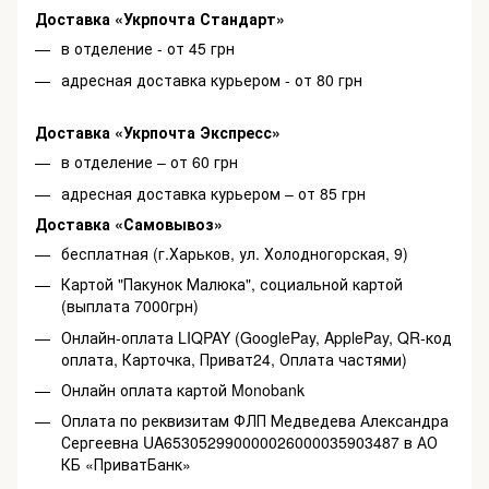
Доставка «Укрпочта Стандарт»
в отделение - от 45 грн
адресная доставка курьером - от 80 грн
Доставка «Укрпочта Экспресс»
в отделение – от 60 грн
адресная доставка курьером – от 85 грн
Доставка «Самовывоз»
бесплатная (г.Харьков, ул. Холодногорская, 9)
Картой "Пакунок Малюка", социальной картой
(выплата 7000грн)
Онлайн-оплата LIQPAY (GooglePay, ApplePay, QR-код
оплата, Карточка, Приват24, Оплата частями)
Онлайн оплата картой Monobank
Оплата по реквизитам ФЛП Медведева Александра
Сергеевна UA653052990000026000035903487 в АО
КБ «ПриватБанк»