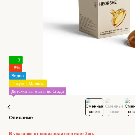
3
−8%
Видео
Пакунок Малюка
Детские выплаты до 1года
Описание
В упаковке от производителя идет 2шт.