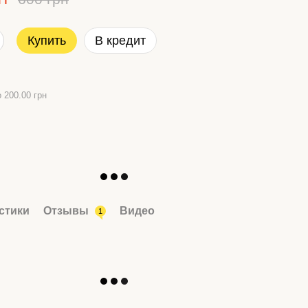
Купить
В кредит
 200.00 грн
стики
Отзывы
Видео
1