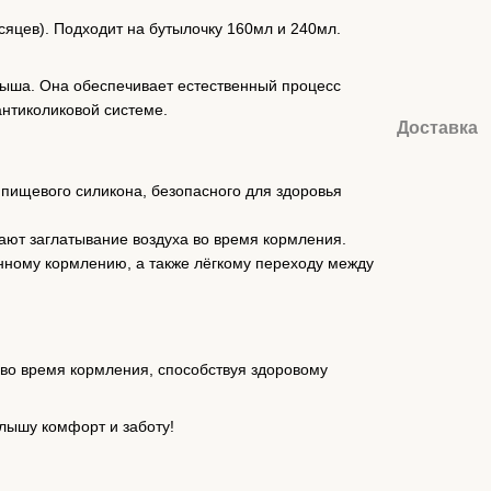
сяцев). Подходит на бутылочку 160мл и 240мл.
ыша. Она обеспечивает естественный процесс
антиколиковой системе.
Доставка
о пищевого силикона, безопасного для здоровья
ают заглатывание воздуха во время кормления.
нному кормлению, а также лёгкому переходу между
во время кормления, способствуя здоровому
алышу комфорт и заботу!