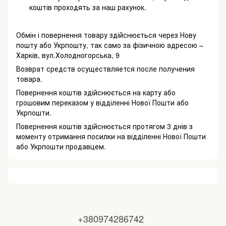
коштів проходять за наш рахунок.
Обмін і повернення товару здійснюється через Нову
пошту або Укрпошту, так само за фізичною адресою –
Харків, вул.Холодногорська, 9
Возврат средств осуществляется после получения
товара.
Повернення коштів здійснюється на карту або
грошовим переказом у відділенні Нової Пошти або
Укрпошти.
Повернення коштів здійснюється протягом 3 днів з
моменту отримання посилки на відділенні Нової Пошти
або Укрпошти продавцем.
+380974286742