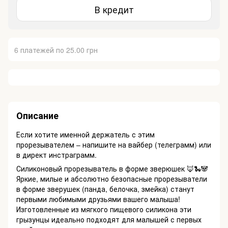
В кредит
6 платежей по 25.00 грн
Описание
Если хотите именной держатель с этим
прорезывателем – напишите на вайбер (телеграмм) или
в директ инстраграмм.
Силиконовый прорезыватель в форме зверюшек 🦊🐍🐼
Яркие, милые и абсолютно безопасные прорезыватели
в форме зверушек (панда, белочка, змейка) станут
первыми любимыми друзьями вашего малыша!
Изготовленные из мягкого пищевого силикона эти
грызунцы идеально подходят для малышей с первых