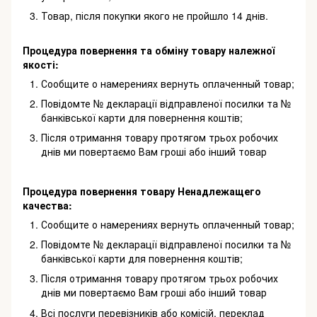
Товар, після покупки якого не пройшло 14 днів.
Процедура повернення та обміну товару належної
якості:
Сообщите о намерениях вернуть оплаченный товар;
Повідомте № декларації відправленої посилки та №
банківської карти для повернення коштів;
Після отримання товару протягом трьох робочих
днів ми повертаємо Вам гроші або інший товар
Процедура повернення товару Ненадлежащего
качества:
Сообщите о намерениях вернуть оплаченный товар;
Повідомте № декларації відправленої посилки та №
банківської карти для повернення коштів;
Після отримання товару протягом трьох робочих
днів ми повертаємо Вам гроші або інший товар
Всі послуги перевізників або комісій, переклад