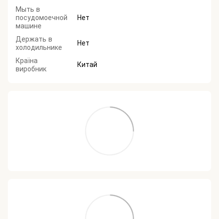
Мыть в
посудомоечной
Нет
машине
Держать в
Нет
холодильнике
Країна
Китай
виробник