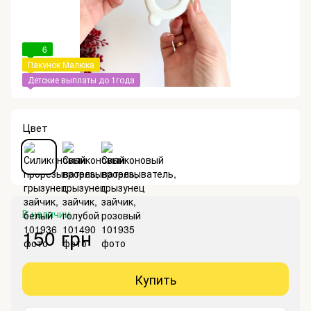
6
Пакунок Малюка
Детские выплаты до 1года
Цвет
В наличии
150 грн
Купить