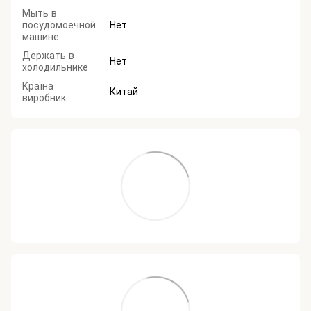
Мыть в
посудомоечной
Нет
машине
Держать в
Нет
холодильнике
Країна
Китай
виробник