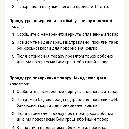
Товар, після покупки якого не пройшло 14 днів.
Процедура повернення та обміну товару належної
якості:
Сообщите о намерениях вернуть оплаченный товар;
Повідомте № декларації відправленої посилки та №
банківської карти для повернення коштів;
Після отримання товару протягом трьох робочих
днів ми повертаємо Вам гроші або інший товар
Процедура повернення товару Ненадлежащего
качества:
Сообщите о намерениях вернуть оплаченный товар;
Повідомте № декларації відправленої посилки та №
банківської карти для повернення коштів;
Після отримання товару протягом трьох робочих
днів ми повертаємо Вам гроші або інший товар
Всі послуги перевізників або комісій, переклад