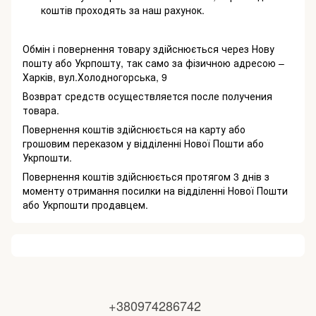
коштів проходять за наш рахунок.
Обмін і повернення товару здійснюється через Нову
пошту або Укрпошту, так само за фізичною адресою –
Харків, вул.Холодногорська, 9
Возврат средств осуществляется после получения
товара.
Повернення коштів здійснюється на карту або
грошовим переказом у відділенні Нової Пошти або
Укрпошти.
Повернення коштів здійснюється протягом 3 днів з
моменту отримання посилки на відділенні Нової Пошти
або Укрпошти продавцем.
+380974286742