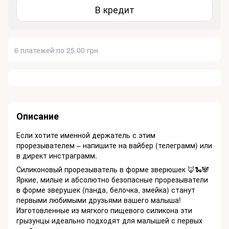
В кредит
6 платежей по 25.00 грн
Описание
Если хотите именной держатель с этим
прорезывателем – напишите на вайбер (телеграмм) или
в директ инстраграмм.
Силиконовый прорезыватель в форме зверюшек 🦊🐍🐼
Яркие, милые и абсолютно безопасные прорезыватели
в форме зверушек (панда, белочка, змейка) станут
первыми любимыми друзьями вашего малыша!
Изготовленные из мягкого пищевого силикона эти
грызунцы идеально подходят для малышей с первых