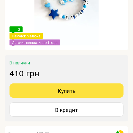
3
Пакунок Малюка
Детские выплаты до 1года
В наличии
410 грн
Купить
В кредит