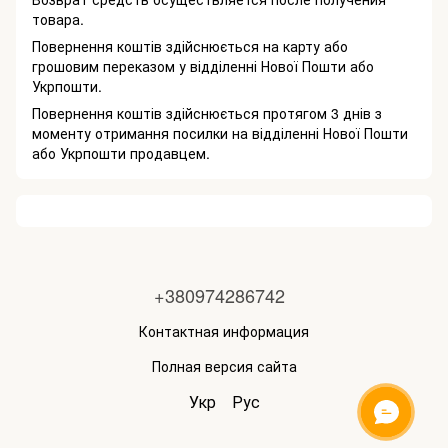
товара.
Повернення коштів здійснюється на карту або
грошовим переказом у відділенні Нової Пошти або
Укрпошти.
Повернення коштів здійснюється протягом 3 днів з
моменту отримання посилки на відділенні Нової Пошти
або Укрпошти продавцем.
+380974286742
Контактная информация
Полная версия сайта
Укр
Рус
ОНЛАЙН ЧАТ