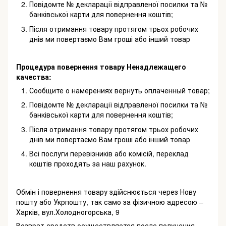
Повідомте № декларації відправленої посилки та №
банківської карти для повернення коштів;
Після отримання товару протягом трьох робочих
днів ми повертаємо Вам гроші або інший товар
Процедура повернення товару Ненадлежащего
качества:
Сообщите о намерениях вернуть оплаченный товар;
Повідомте № декларації відправленої посилки та №
банківської карти для повернення коштів;
Після отримання товару протягом трьох робочих
днів ми повертаємо Вам гроші або інший товар
Всі послуги перевізників або комісій, переклад
коштів проходять за наш рахунок.
Обмін і повернення товару здійснюється через Нову
пошту або Укрпошту, так само за фізичною адресою –
Харків, вул.Холодногорська, 9
Возврат средств осуществляется после получения