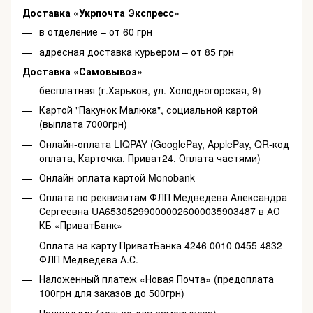
Доставка «Укрпочта Экспресс»
в отделение – от 60 грн
адресная доставка курьером – от 85 грн
Доставка «Самовывоз»
бесплатная (г.Харьков, ул. Холодногорская, 9)
Картой "Пакунок Малюка", социальной картой
(выплата 7000грн)
Онлайн-оплата LIQPAY (GooglePay, ApplePay, QR-код
оплата, Карточка, Приват24, Оплата частями)
Онлайн оплата картой Monobank
Оплата по реквизитам ФЛП Медведева Александра
Сергеевна UA653052990000026000035903487 в АО
КБ «ПриватБанк»
Оплата на карту ПриватБанка 4246 0010 0455 4832
ФЛП Медведева А.С.
Наложенный платеж «Новая Почта» (предоплата
100грн для заказов до 500грн)
Наличными (только для самовывоза)