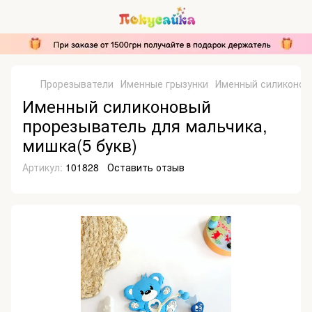
Прорезыватели
Именные грызунки
Именный силиконовы
Именный силиконовый
прорезыватель для мальчика,
мишка(5 букв)
Артикул:
101828
Оставить отзыв