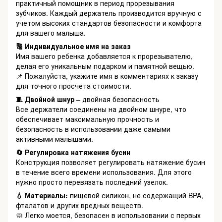
практичный помощник в период прорезывания
зубчиков. Каждый держатель производится вручную с
учетом высоких стандартов безопасности и комфорта
для вашего малыша.
🔠 Индивидуальное имя на заказ
Имя вашего ребенка добавляется к прорезывателю,
делая его уникальным подарком и памятной вещью.
📌 Пожалуйста, укажите имя в комментариях к заказу
для точного просчета стоимости.
🧵 Двойной шнур
– двойная безопасность
Все держатели соединены на двойном шнуре, что
обеспечивает максимальную прочность и
безопасность в использовании даже самыми
активными малышами.
🔄 Регулировка натяжения бусин
Конструкция позволяет регулировать натяжение бусин
в течение всего времени использования. Для этого
нужно просто перевязать последний узелок.
💧 Материалы:
пищевой силикон, не содержащий BPA,
фталатов и других вредных веществ.
🧼 Легко моется, безопасен в использовании с первых