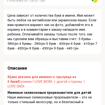
3 платежа по 136.67 грн
Цена зависит от количества букв в имени. Имя может
быть любое на английском или украинском языке. Если
вам нравится вариант как на фото, добавляйте его в
корзину и в комментарии к заказу напишите имя
ребенка. Оплачивайте заказы только после того, как
мы сделаем вам образцы и выставим счет. 3 буквы -
380грн 4 буквы - 390грн 5 букв - 400грн 6 букв - 410грн 7
букв - 420грн 8 букв - 430грн 9 букв - 440 грн
Описание
❗️Цена указана для именного грызунца из
5 букв❗️
Бусинка I LOVE MOM, с другой стороны I
LOVE DAD❗️
Именные силиконовые прорезыватели для детей
Наши именные силиконовые прорезыватели – это не
только стильный аксессуар, но и безопасный и