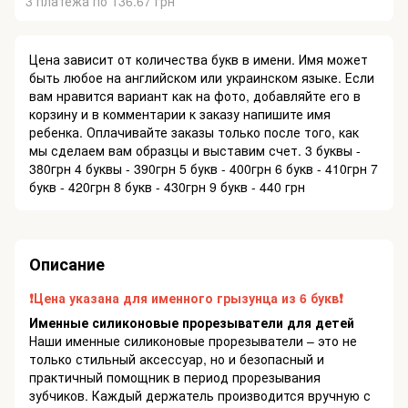
3 платежа по 136.67 грн
Цена зависит от количества букв в имени. Имя может
быть любое на английском или украинском языке. Если
вам нравится вариант как на фото, добавляйте его в
корзину и в комментарии к заказу напишите имя
ребенка. Оплачивайте заказы только после того, как
мы сделаем вам образцы и выставим счет. 3 буквы -
380грн 4 буквы - 390грн 5 букв - 400грн 6 букв - 410грн 7
букв - 420грн 8 букв - 430грн 9 букв - 440 грн
Описание
❗️Цена указана для именного грызунца из 6 букв❗️
Именные силиконовые прорезыватели для детей
Наши именные силиконовые прорезыватели – это не
только стильный аксессуар, но и безопасный и
практичный помощник в период прорезывания
зубчиков. Каждый держатель производится вручную с