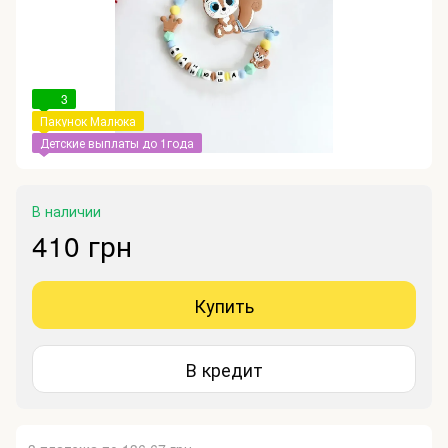
3
Пакунок Малюка
Детские выплаты до 1года
В наличии
410 грн
Купить
В кредит