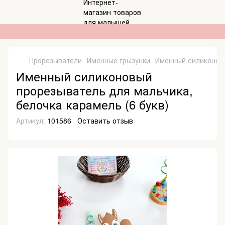
Прорезыватели
Именные грызунки
Именный силиконовы
Именный силиконовый
прорезыватель для мальчика,
белочка карамель (6 букв)
Артикул:
101586
Оставить отзыв