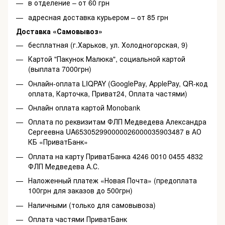
в отделение – от 60 грн
адресная доставка курьером – от 85 грн
Доставка «Самовывоз»
бесплатная (г.Харьков, ул. Холодногорская, 9)
Картой "Пакунок Малюка", социальной картой
(выплата 7000грн)
Онлайн-оплата LIQPAY (GooglePay, ApplePay, QR-код
оплата, Карточка, Приват24, Оплата частями)
Онлайн оплата картой Monobank
Оплата по реквизитам ФЛП Медведева Александра
Сергеевна UA653052990000026000035903487 в АО
КБ «ПриватБанк»
Оплата на карту ПриватБанка 4246 0010 0455 4832
ФЛП Медведева А.С.
Наложенный платеж «Новая Почта» (предоплата
100грн для заказов до 500грн)
Наличными (только для самовывоза)
Оплата частями ПриватБанк