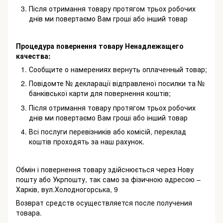
Після отримання товару протягом трьох робочих
днів ми повертаємо Вам гроші або інший товар
Процедура повернення товару Ненадлежащего
качества:
Сообщите о намерениях вернуть оплаченный товар;
Повідомте № декларації відправленої посилки та №
банківської карти для повернення коштів;
Після отримання товару протягом трьох робочих
днів ми повертаємо Вам гроші або інший товар
Всі послуги перевізників або комісій, переклад
коштів проходять за наш рахунок.
Обмін і повернення товару здійснюється через Нову
пошту або Укрпошту, так само за фізичною адресою –
Харків, вул.Холодногорська, 9
Возврат средств осуществляется после получения
товара.